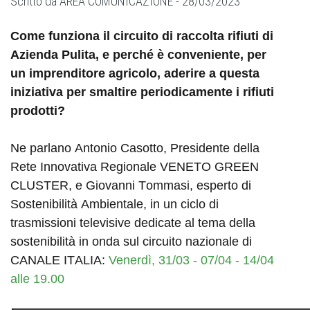
Scritto da
AREA COMUNICAZIONE -
28/03/2023
Come funziona il circuito di raccolta rifiuti di
Azienda Pulita, e perché è conveniente, per
un imprenditore agricolo, aderire a questa
iniziativa per smaltire periodicamente i rifiuti
prodotti?
Ne parlano Antonio Casotto, Presidente della
Rete Innovativa Regionale VENETO GREEN
CLUSTER, e Giovanni Tommasi, esperto di
Sostenibilità Ambientale, in un ciclo di
trasmissioni televisive dedicate al tema della
sostenibilità in onda sul circuito nazionale di
CANALE ITALIA:
Venerdì, 31/03 - 07/04 - 14/04
alle 19.00