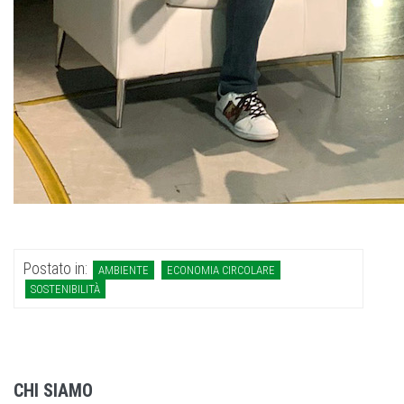
Postato in:
AMBIENTE
ECONOMIA CIRCOLARE
SOSTENIBILITÀ
CHI SIAMO