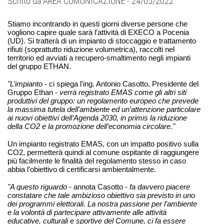
Scritto da
AREA COMUNICAZIONE -
24/05/2022
Stiamo incontrando in questi giorni diverse persone che
vogliono capire quale sarà l’attività di EXECO a Pocenia
(UD). Si tratterà di un impianto di stoccaggio e trattamento
rifiuti (soprattutto riduzione volumetrica), raccolti nel
territorio ed avviati a recupero-smaltimento negli impianti
del gruppo ETHAN.
"L’impianto
- ci spiega l'ing. Antonio Casotto, Presidente del
Gruppo Ethan -
verrà registrato EMAS come gli altri siti
produttivi del gruppo: un regolamento europeo che prevede
la massima tutela dell’ambiente ed un’attenzione particolare
ai nuovi obiettivi dell’Agenda 2030, in primis la riduzione
della CO2 e la promozione dell’economia circolare."
Un impianto registrato EMAS, con un impatto positivo sulla
CO2, permetterà quindi al comune ospitante di raggiungere
più facilmente le finalità del regolamento stesso in caso
abbia l’obiettivo di certificarsi ambientalmente.
"A questo riguardo
- annota Casotto -
fa davvero piacere
constatare che tale ambizioso obiettivo sia previsto in uno
dei programmi elettorali. La nostra passione per l’ambiente
e la volontà di partecipare attivamente alle attività
educative, culturali e sportive del Comune, ci fa essere