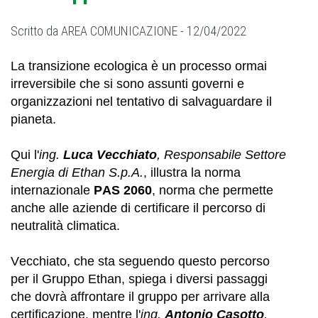
Scritto da
AREA COMUNICAZIONE -
12/04/2022
La transizione ecologica è un processo ormai
irreversibile che si sono assunti governi e
organizzazioni nel tentativo di salvaguardare il
pianeta.
Qui l'
ing.
Luca Vecchiato
, Responsabile Settore
Energia di Ethan S.p.A.
, illustra la norma
internazionale
PAS 2060
, norma che permette
anche alle aziende di certificare il percorso di
neutralità climatica.
Vecchiato, che sta seguendo questo percorso
per il Gruppo Ethan, spiega i diversi passaggi
che dovrà affrontare il gruppo per arrivare alla
certificazione, mentre l'
ing.
Antonio Casotto
,