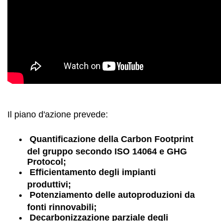
Il piano d'azione prevede:
Q
uantificazione della Carbon Footprint
del gruppo secondo ISO 14064 e GHG
Protocol;
E
fficientamento degli impianti
produttivi;
P
otenziamento delle autoproduzioni da
fonti rinnovabili;
D
ecarbonizzazione parziale degli