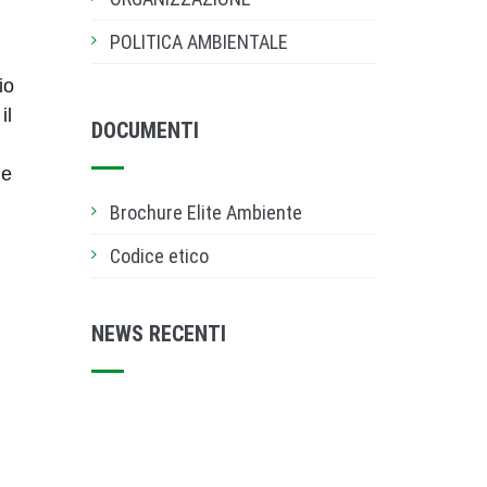
POLITICA AMBIENTALE
io
il
DOCUMENTI
ue
Brochure Elite Ambiente
Codice etico
NEWS RECENTI