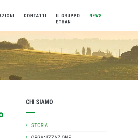
AZIONI
CONTATTI
IL GRUPPO
NEWS
ETHAN
CHI SIAMO
o
STORIA
ORGANIZZAZIONE