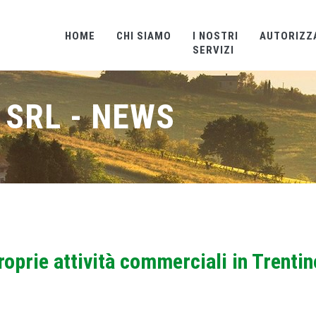
HOME
CHI SIAMO
I NOSTRI
AUTORIZZ
SERVIZI
 SRL - NEWS
roprie attività commerciali in Trentin